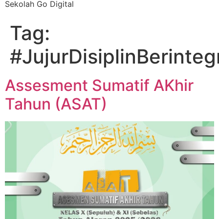
Sekolah Go Digital
Tag:
#JujurDisiplinBerinteg
Assesment Sumatif AKhir
Tahun (ASAT)