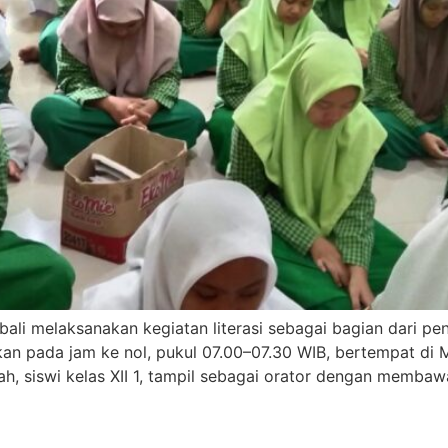
ali melaksanakan kegiatan literasi sebagai bagian dari 
nakan pada jam ke nol, pukul 07.00–07.30 WIB, bertempat di
ah, siswi kelas XII 1, tampil sebagai orator dengan memba