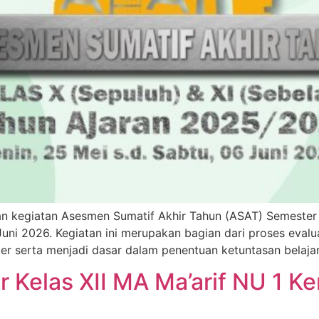
n kegiatan Asesmen Sumatif Akhir Tahun (ASAT) Semester
uni 2026. Kegiatan ini merupakan bagian dari proses eval
er serta menjadi dasar dalam penentuan ketuntasan belajar
er Kelas XII MA Ma’arif NU 1 