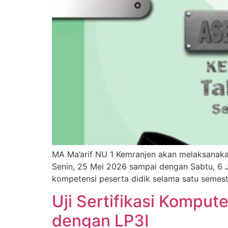
MA Ma’arif NU 1 Kemranjen akan melaksanaka
Senin, 25 Mei 2026 sampai dengan Sabtu, 6 J
kompetensi peserta didik selama satu semest
Uji Sertifikasi Komput
dengan LP3I