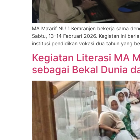
MA Ma’arif NU 1 Kemranjen bekerja sama deng
Sabtu, 13–14 Februari 2026. Kegiatan ini ber
institusi pendidikan vokasi dua tahun yang
Kegiatan Literasi MA 
sebagai Bekal Dunia d