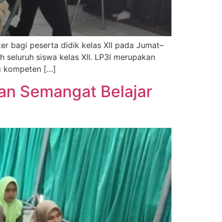
r bagi peserta didik kelas XII pada Jumat–
h seluruh siswa kelas XII. LP3I merupakan
g kompeten […]
kan Semangat Belajar