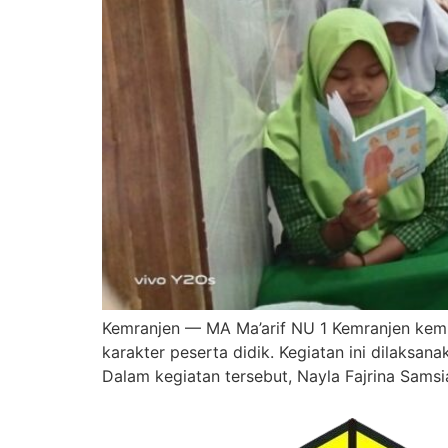
Kemranjen — MA Ma’arif NU 1 Kemranjen kemb
karakter peserta didik. Kegiatan ini dilaksa
Dalam kegiatan tersebut, Nayla Fajrina Samsi