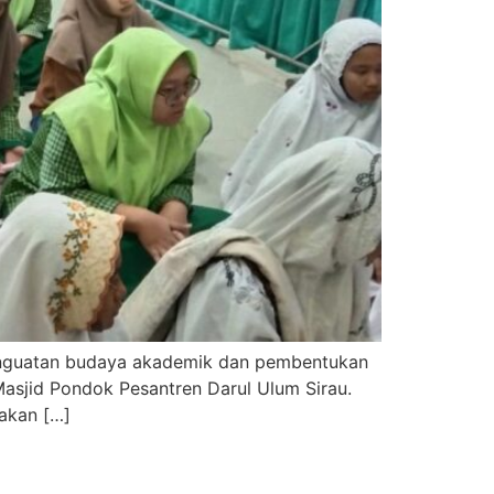
penguatan budaya akademik dan pembentukan
 Masjid Pondok Pesantren Darul Ulum Sirau.
wakan […]